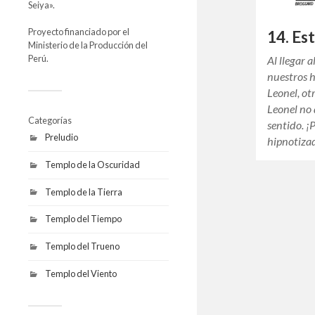
Seiya».
Proyecto financiado por el
14. Es
Ministerio de la Producción del
Perú.
Al llegar 
nuestros 
Leonel, ot
Leonel no 
Categorías
sentido. ¡
Preludio
hipnotiza
Templo de la Oscuridad
Templo de la Tierra
Templo del Tiempo
Templo del Trueno
Templo del Viento