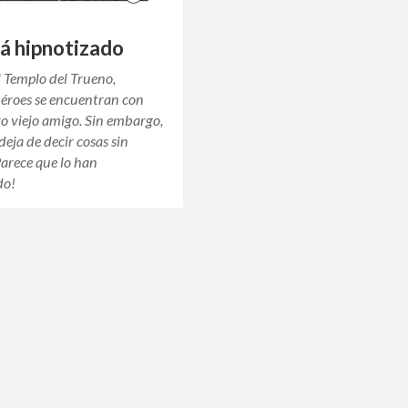
tá hipnotizado
al Templo del Trueno,
héroes se encuentran con
ro viejo amigo. Sin embargo,
deja de decir cosas sin
Parece que lo han
do!