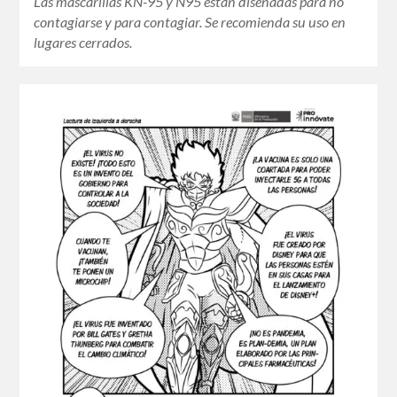
Las mascarillas KN-95 y N95 están diseñadas para no
contagiarse y para contagiar. Se recomienda su uso en
lugares cerrados.