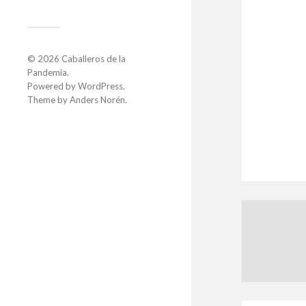
© 2026
Caballeros de la
Pandemia
.
Powered by
WordPress
.
Theme by
Anders Norén
.