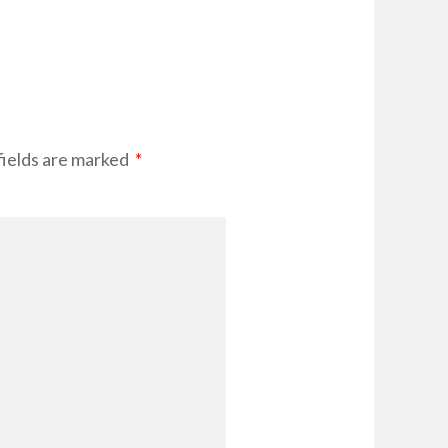
ields are marked
*