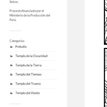
Seiya».
Proyecto financiado por el
Ministerio de la Producción del
Perú.
Categorías
Preludio
Templo de la Oscuridad
Templo de la Tierra
Templo del Tiempo
Templo del Trueno
Templo del Viento