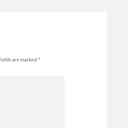
ields are marked
*