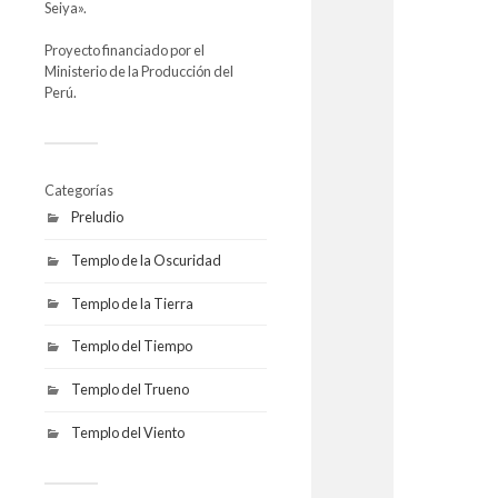
Seiya».
Proyecto financiado por el
Ministerio de la Producción del
Perú.
Categorías
Preludio
Templo de la Oscuridad
Templo de la Tierra
Templo del Tiempo
Templo del Trueno
Templo del Viento