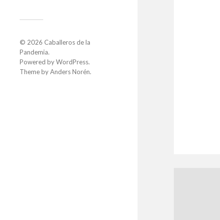
© 2026
Caballeros de la
Pandemia
.
Powered by
WordPress
.
Theme by
Anders Norén
.