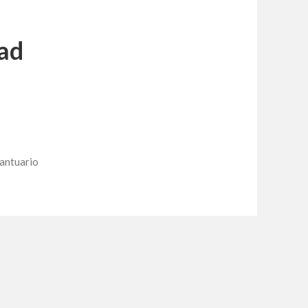
ad
antuario