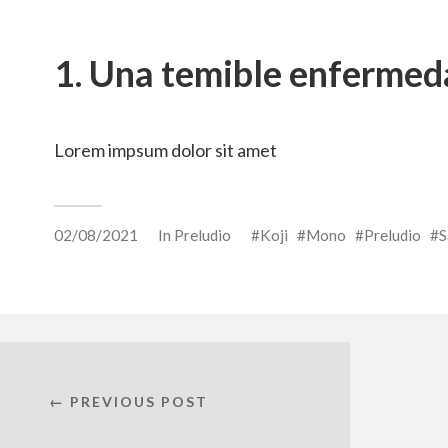
1. Una temible enfermed
Lorem impsum dolor sit amet
02/08/2021
In
Preludio
Koji
Mono
Preludio
S
← PREVIOUS POST